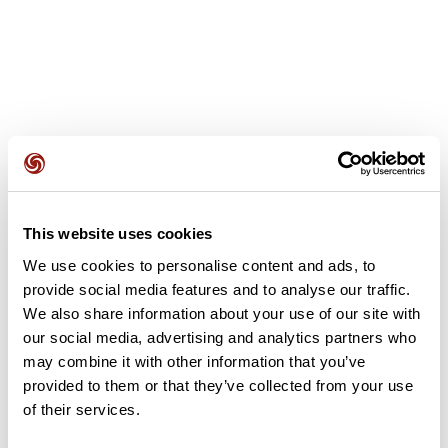
Avis des utilisateurs
This website uses cookies
Soyez le premier à ajouter un avis !
We use cookies to personalise content and ads, to
provide social media features and to analyse our traffic.
We also share information about your use of our site with
Ajouter un avis
our social media, advertising and analytics partners who
may combine it with other information that you’ve
provided to them or that they’ve collected from your use
of their services.
Résumé
Découvrez ce parcours de vélo de 15 km à proximité de Epfig.