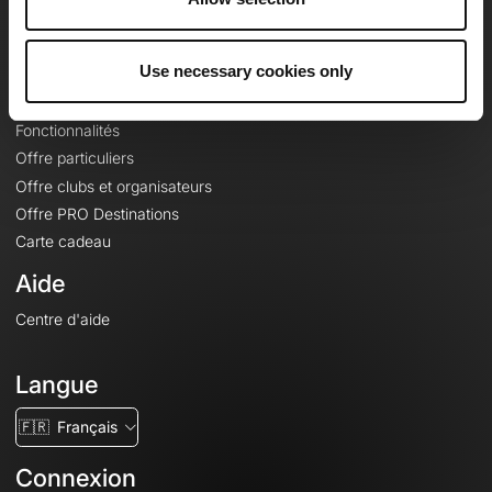
Le Mag'
Offres
Use necessary cookies only
Fonds de cartes topographiques
Fonctionnalités
Offre particuliers
Offre clubs et organisateurs
Offre PRO Destinations
Carte cadeau
Aide
Centre d'aide
Langue
🇫🇷
Français
Connexion