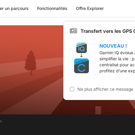
er un parcours
Fonctionnalités
Offre Explorer
Transfert vers les GPS
NOUVEAU !
Garmin IQ évolue 
simplifier la vie :
centralisé pour a
profitez d’une ex
Ne plus afficher ce message
m.