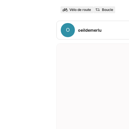
Vélo de route
Boucle
O
oeildemerlu