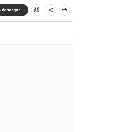
élécharger