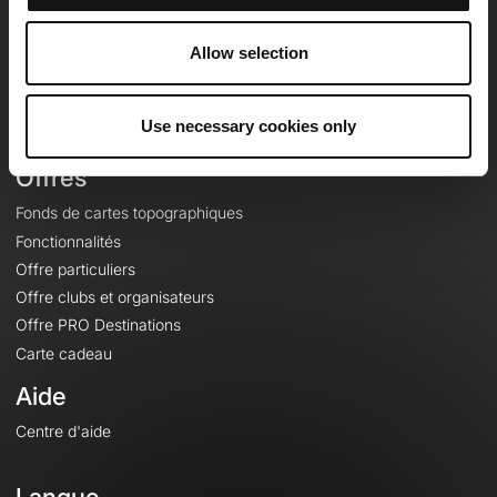
Equipe
Carrières
Allow selection
À propos
Contact
Use necessary cookies only
Le Mag'
Offres
Fonds de cartes topographiques
Fonctionnalités
Offre particuliers
Offre clubs et organisateurs
Offre PRO Destinations
Carte cadeau
Aide
Centre d'aide