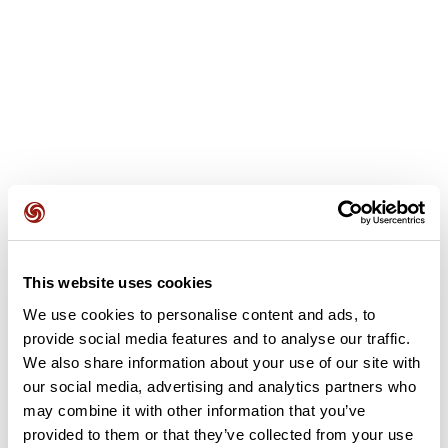
This website uses cookies
Avis des utilisateurs
We use cookies to personalise content and ads, to
provide social media features and to analyse our traffic.
Soyez le premier à ajouter un avis !
We also share information about your use of our site with
our social media, advertising and analytics partners who
may combine it with other information that you’ve
provided to them or that they’ve collected from your use
Ajouter un avis