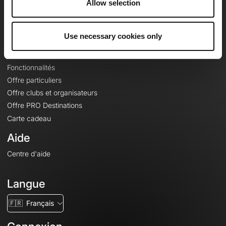
Allow selection
Contact
Le Mag'
Offres
Use necessary cookies only
Fonds de cartes topographiques
Fonctionnalités
Offre particuliers
Offre clubs et organisateurs
Offre PRO Destinations
Carte cadeau
Aide
Centre d'aide
Langue
🇫🇷
Français