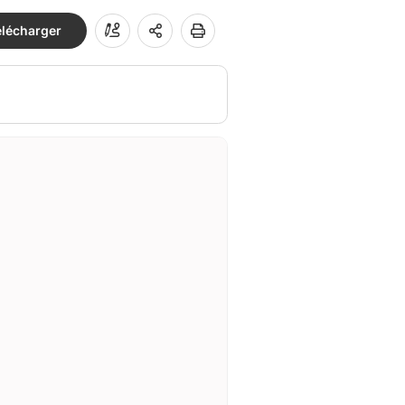
élécharger