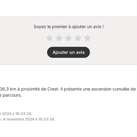
Soyez le premier à ajouter un avis !
Ajouter un avis
06,3 km à proximité de Crest. Il présente une ascension cumulée de
e parcours.
e 2024 à 19:33:24.
rs: 4 novembre 2024 à 19:33:24.