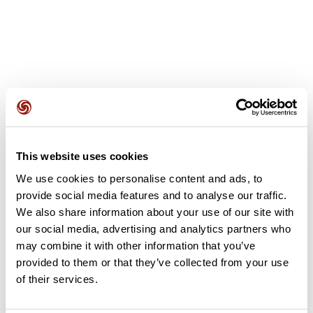
Avis des utilisateurs
This website uses cookies
Soyez le premier à ajouter un avis !
We use cookies to personalise content and ads, to
provide social media features and to analyse our traffic.
We also share information about your use of our site with
Ajouter un avis
our social media, advertising and analytics partners who
may combine it with other information that you’ve
provided to them or that they’ve collected from your use
of their services.
Résumé
Découvrez ce parcours de vélo de 77,9 km à proximité de Flins-