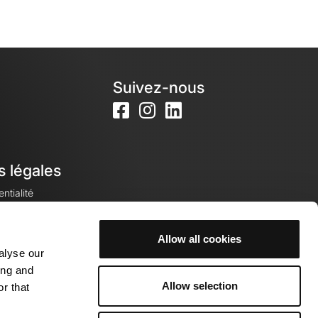
Suivez-nous
s légales
ntialité
Allow all cookies
alyse our
okies
ing and
Allow selection
r that