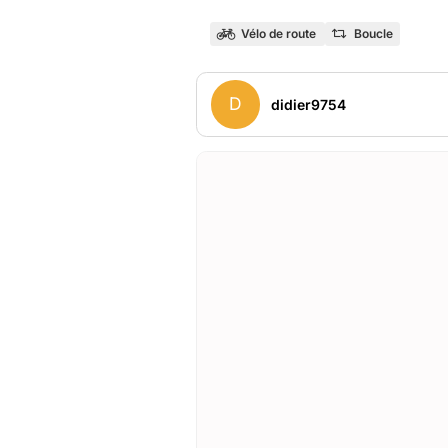
Vélo de route
Boucle
D
didier9754