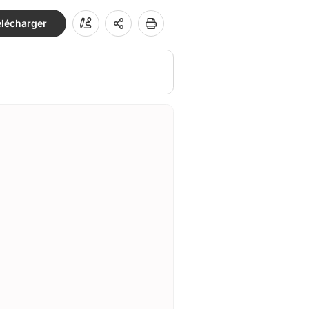
élécharger