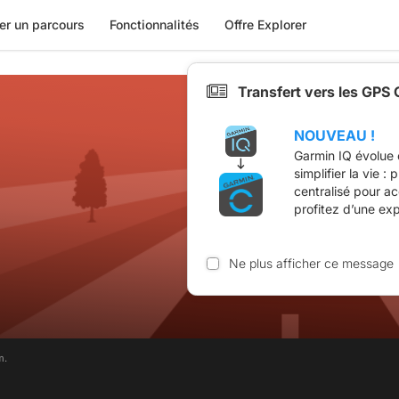
er un parcours
Fonctionnalités
Offre Explorer
Transfert vers les GPS
NOUVEAU !
Garmin IQ évolue 
simplifier la vie :
centralisé pour a
profitez d’une ex
Ne plus afficher ce message
m.