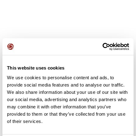
Avis des utilisateurs
This website uses cookies
Soyez le premier à ajouter un avis !
We use cookies to personalise content and ads, to
provide social media features and to analyse our traffic.
We also share information about your use of our site with
Ajouter un avis
our social media, advertising and analytics partners who
may combine it with other information that you’ve
provided to them or that they’ve collected from your use
of their services.
Résumé
Découvrez ce parcours de course à pied de 2,5 km à proximité