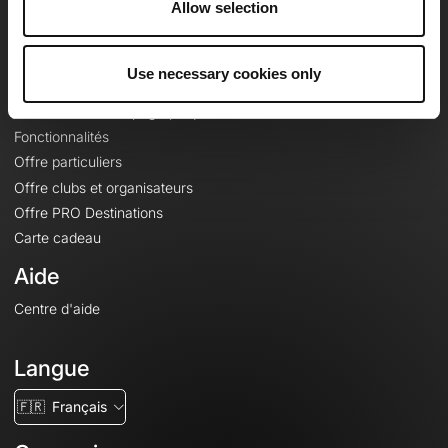
Allow selection
Contact
Le Mag'
Use necessary cookies only
Offres
Fonds de cartes topographiques
Fonctionnalités
Offre particuliers
Offre clubs et organisateurs
Offre PRO Destinations
Carte cadeau
Aide
Centre d'aide
Langue
🇫🇷
Français