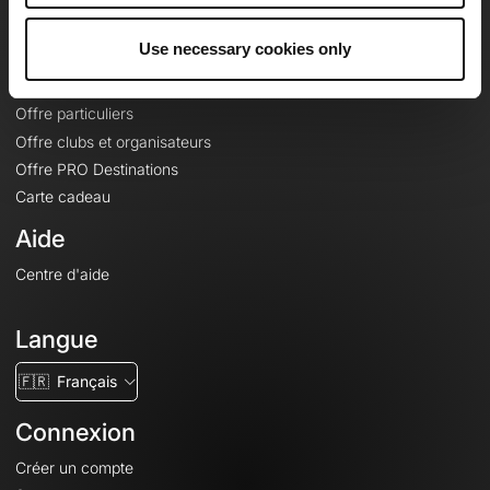
Offres
Use necessary cookies only
Fonds de cartes topographiques
Fonctionnalités
Offre particuliers
Offre clubs et organisateurs
Offre PRO Destinations
Carte cadeau
Aide
Centre d'aide
Langue
🇫🇷
Français
Connexion
Créer un compte