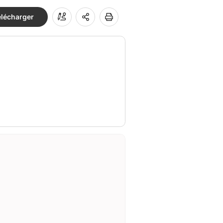
élécharger