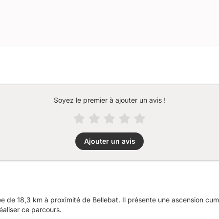
Soyez le premier à ajouter un avis !
Ajouter un avis
 de 18,3 km à proximité de Bellebat. Il présente une ascension cu
éaliser ce parcours.