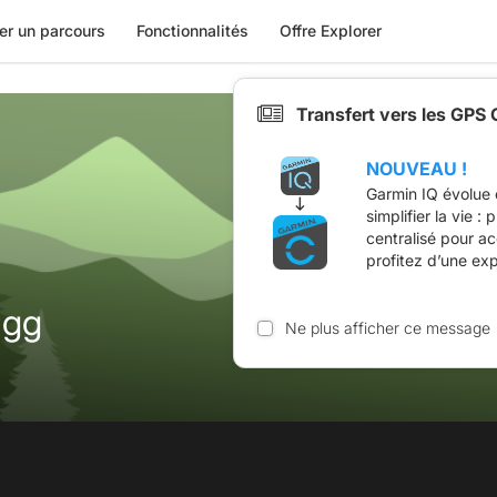
er un parcours
Fonctionnalités
Offre Explorer
Transfert vers les GPS
NOUVEAU !
Garmin IQ évolue 
simplifier la vie :
centralisé pour a
profitez d’une ex
 gg
Ne plus afficher ce message