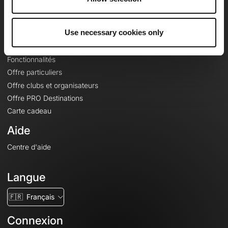
Le Mag'
Offres
Use necessary cookies only
Fonds de cartes topographiques
Fonctionnalités
Offre particuliers
Offre clubs et organisateurs
Offre PRO Destinations
Carte cadeau
Aide
Centre d'aide
Langue
🇫🇷
Français
Connexion