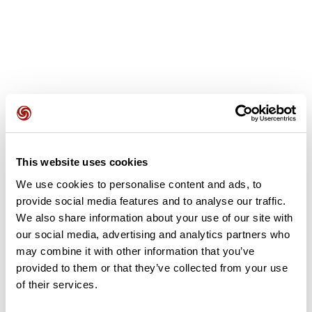
Avis des utilisateurs
This website uses cookies
Soyez le premier à ajouter un avis !
We use cookies to personalise content and ads, to
provide social media features and to analyse our traffic.
We also share information about your use of our site with
Ajouter un avis
our social media, advertising and analytics partners who
may combine it with other information that you’ve
provided to them or that they’ve collected from your use
of their services.
Résumé
Découvrez ce parcours de randonnée de 15,3 km à proximité