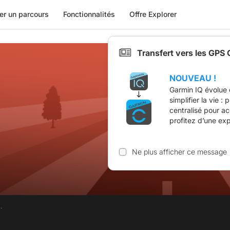
er un parcours
Fonctionnalités
Offre Explorer
Transfert vers les GPS
NOUVEAU !
Garmin IQ évolue 
simplifier la vie :
centralisé pour a
profitez d’une ex
Ne plus afficher ce message
.