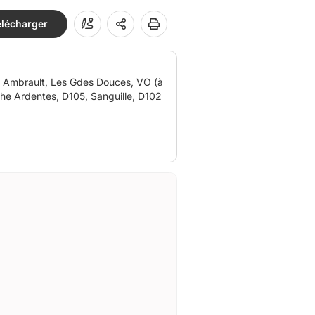
élécharger
che Ardentes, D105, Sanguille, D102