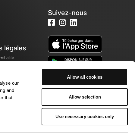
Suivez-nous
s légales
ntialité
Allow all cookies
alyse our
okies
ing and
Allow selection
r that
Use necessary cookies only