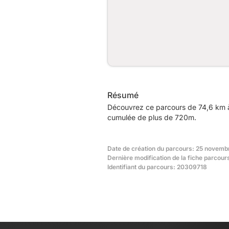
Résumé
Découvrez ce parcours de 74,6 km à
cumulée de plus de 720m.
Date de création du parcours: 25 novemb
Dernière modification de la fiche parcou
Identifiant du parcours: 20309718