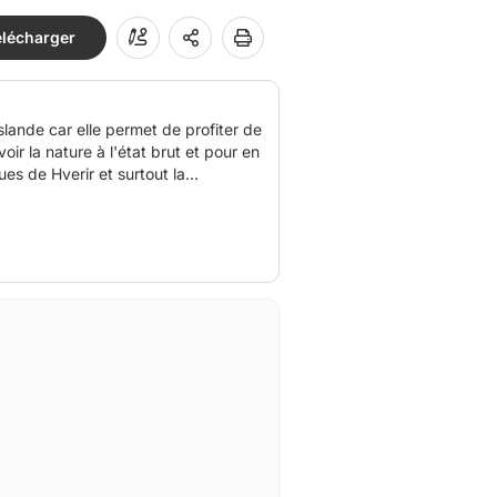
élécharger
lande car elle permet de profiter de
oir la nature à l'état brut et pour en
ues de Hverir et surtout la
 lien url suivant :