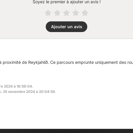
Soyez le premier à ajouter un avis !
Ajouter un avis
 proximité de Reykjahlíð. Ce parcours emprunte uniquement des rout
re 2024 à 16:56:04.
rs: 25 novembre 2024 à 20:04:59.