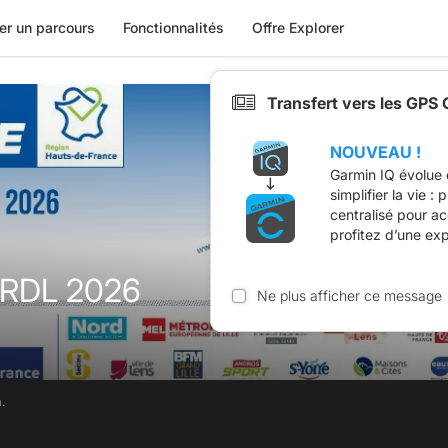
er un parcours
Fonctionnalités
Offre Explorer
Transfert vers les GPS
NOUVEAU !
Garmin IQ évolue 
simplifier la vie :
centralisé pour a
profitez d’une ex
 RDL 2026
Ne plus afficher ce message
.