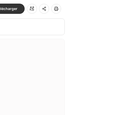
élécharger