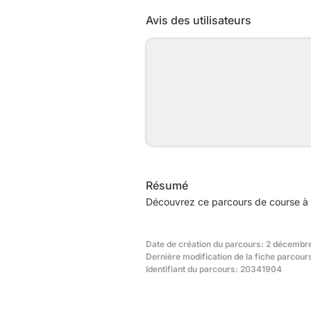
Avis des utilisateurs
Résumé
Découvrez ce parcours de course à p
Date de création du parcours: 2 décembr
Dernière modification de la fiche parcour
Identifiant du parcours: 20341904