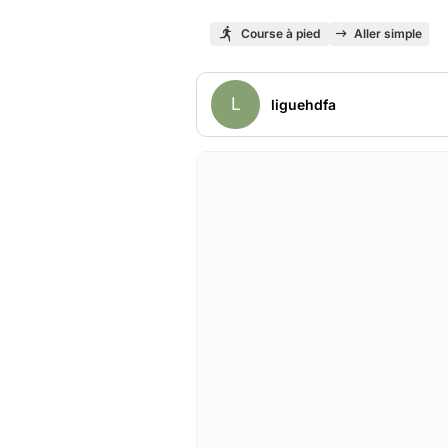
Course à pied
Aller simple
L
liguehdfa