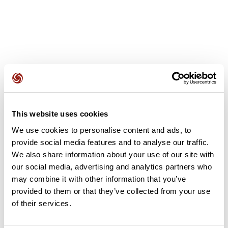
Avis des utilisateurs
This website uses cookies
Soyez le premier à ajouter un avis !
We use cookies to personalise content and ads, to
provide social media features and to analyse our traffic.
We also share information about your use of our site with
Ajouter un avis
our social media, advertising and analytics partners who
may combine it with other information that you’ve
provided to them or that they’ve collected from your use
of their services.
Résumé
Découvrez ce parcours de vélo de 45,7 km à proximité de