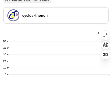
cyclos-thonon
50 m
40 m
3D
30 m
20 m
10 m
0 m