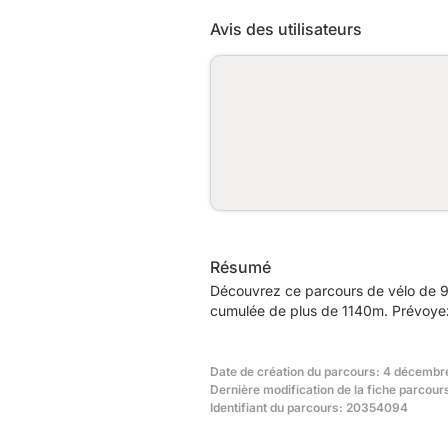
Avis des utilisateurs
Résumé
Découvrez ce parcours de vélo de 9
cumulée de plus de 1140m. Prévoyez 
Date de création du parcours: 4 décembr
Dernière modification de la fiche parcou
Identifiant du parcours: 20354094