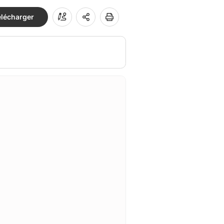
élécharger