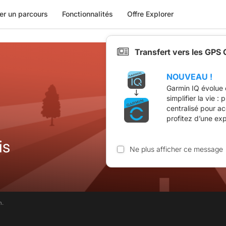
er un parcours
Fonctionnalités
Offre Explorer
Transfert vers les GPS
NOUVEAU !
Garmin IQ évolue 
simplifier la vie :
centralisé pour a
profitez d’une ex
is
Ne plus afficher ce message
m.