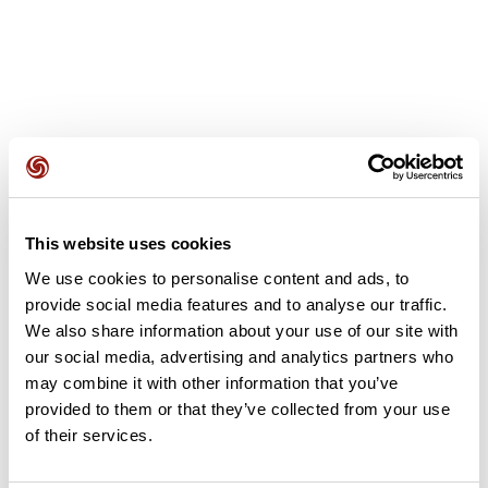
Avis des utilisateurs
This website uses cookies
Soyez le premier à ajouter un avis !
We use cookies to personalise content and ads, to
provide social media features and to analyse our traffic.
We also share information about your use of our site with
Ajouter un avis
our social media, advertising and analytics partners who
may combine it with other information that you’ve
provided to them or that they’ve collected from your use
of their services.
Résumé
Découvrez ce parcours de vélo de 99,5 km à proximité de