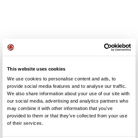
Avis des utilisateurs
This website uses cookies
Soyez le premier à ajouter un avis !
We use cookies to personalise content and ads, to
provide social media features and to analyse our traffic.
We also share information about your use of our site with
Ajouter un avis
our social media, advertising and analytics partners who
may combine it with other information that you’ve
provided to them or that they’ve collected from your use
of their services.
Résumé
Découvrez ce parcours de vélo de 60,1 km à proximité de