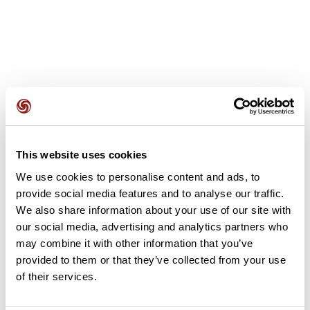
Avis des utilisateurs
This website uses cookies
Soyez le premier à ajouter un avis !
We use cookies to personalise content and ads, to
provide social media features and to analyse our traffic.
We also share information about your use of our site with
Ajouter un avis
our social media, advertising and analytics partners who
may combine it with other information that you’ve
provided to them or that they’ve collected from your use
of their services.
Résumé
Découvrez ce parcours de vélo de 59,3 km à proximité de