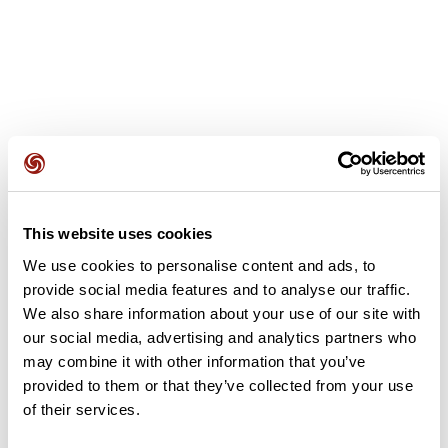
Avis des utilisateurs
This website uses cookies
Soyez le premier à ajouter un avis !
We use cookies to personalise content and ads, to
provide social media features and to analyse our traffic.
We also share information about your use of our site with
Ajouter un avis
our social media, advertising and analytics partners who
may combine it with other information that you’ve
provided to them or that they’ve collected from your use
of their services.
Résumé
Découvrez ce parcours de vélo de 72,7 km qui débute à Saulx-