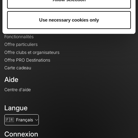
Le Mag'
Offres
Use necessary cookies only
Fonds de cartes topographiques
Fonctionnalités
Offre particuliers
Offre clubs et organisateurs
Offre PRO Destinations
Carte cadeau
Aide
Centre d'aide
Langue
🇫🇷
Français
Connexion