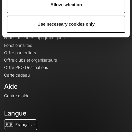
À propos
Allow selection
Contact
Le Mag'
Use necessary cookies only
Offres
Fonds de cartes topographiques
Fonctionnalités
Offre particuliers
Offre clubs et organisateurs
Offre PRO Destinations
Carte cadeau
Aide
Centre d'aide
Langue
🇫🇷
Français