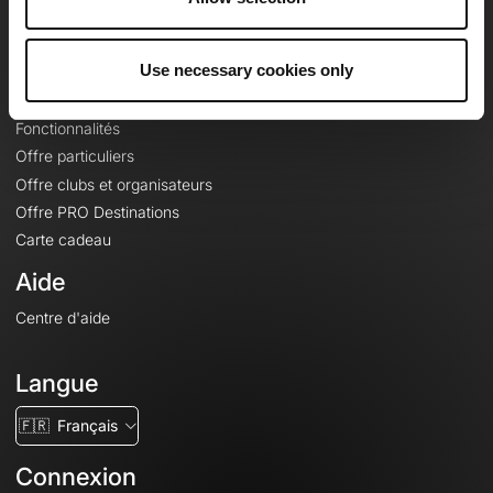
Le Mag'
Offres
Use necessary cookies only
Fonds de cartes topographiques
Fonctionnalités
Offre particuliers
Offre clubs et organisateurs
Offre PRO Destinations
Carte cadeau
Aide
Centre d'aide
Langue
🇫🇷
Français
Connexion