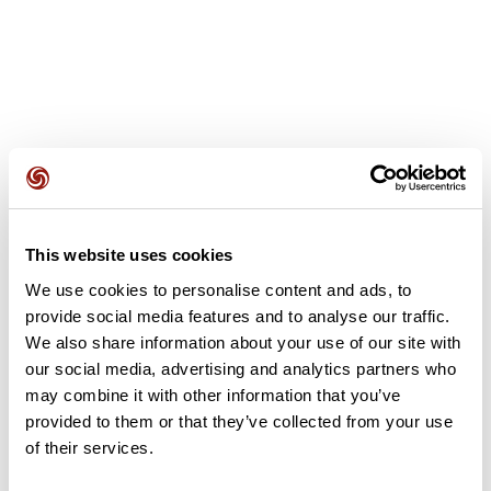
Avis des utilisateurs
This website uses cookies
Soyez le premier à ajouter un avis !
We use cookies to personalise content and ads, to
provide social media features and to analyse our traffic.
We also share information about your use of our site with
Ajouter un avis
our social media, advertising and analytics partners who
may combine it with other information that you’ve
provided to them or that they’ve collected from your use
of their services.
Résumé
Découvrez ce parcours de vélo de 49,6 km qui débute à