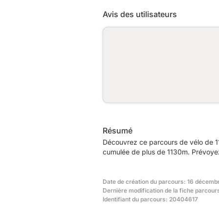
Avis des utilisateurs
Résumé
Découvrez ce parcours de vélo de 11
cumulée de plus de 1130m. Prévoyez 
Date de création du parcours: 16 décemb
Dernière modification de la fiche parcou
Identifiant du parcours: 20404617