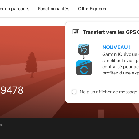
er un parcours
Fonctionnalités
Offre Explorer
Transfert vers les GPS
NOUVEAU !
Garmin IQ évolue 
simplifier la vie :
centralisé pour a
profitez d’une ex
459478
Ne plus afficher ce message
m.