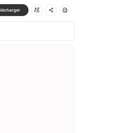
élécharger