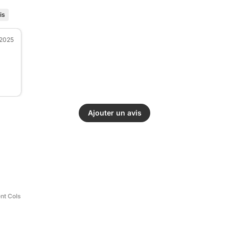
is
 2025
Ajouter un avis
ent Cols