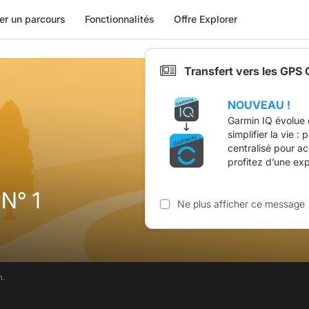
er un parcours
Fonctionnalités
Offre Explorer
Transfert vers les GPS
NOUVEAU !
Garmin IQ évolue 
simplifier la vie :
centralisé pour a
profitez d’une ex
N° 1
Ne plus afficher ce message
m.