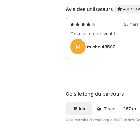
Avis des utilisateurs
4,0
•
1 av
28 mars
On a eu bcp de vent.t
M
michel48592
Cols le long du parcours
15 km
Tracol
257 m
Cols extraits du catalogue du Club des C