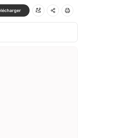
élécharger