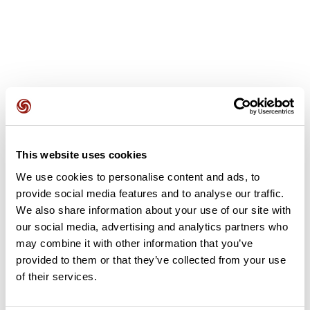
Avis des utilisateurs
This website uses cookies
Soyez le premier à ajouter un avis !
We use cookies to personalise content and ads, to
provide social media features and to analyse our traffic.
We also share information about your use of our site with
Ajouter un avis
our social media, advertising and analytics partners who
may combine it with other information that you’ve
provided to them or that they’ve collected from your use
of their services.
Résumé
Découvrez ce parcours de vélo de 79,9 km à proximité de