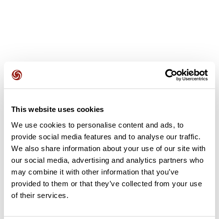
Avis des utilisateurs
This website uses cookies
Soyez le premier à ajouter un avis !
We use cookies to personalise content and ads, to
provide social media features and to analyse our traffic.
We also share information about your use of our site with
Ajouter un avis
our social media, advertising and analytics partners who
may combine it with other information that you’ve
provided to them or that they’ve collected from your use
of their services.
Résumé
Découvrez ce parcours de vélo de 81,4 km à proximité de Flins-