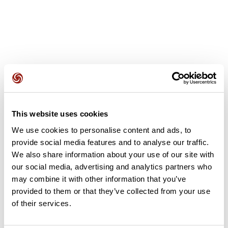
Avis des utilisateurs
This website uses cookies
Soyez le premier à ajouter un avis !
We use cookies to personalise content and ads, to
provide social media features and to analyse our traffic.
We also share information about your use of our site with
Ajouter un avis
our social media, advertising and analytics partners who
may combine it with other information that you’ve
provided to them or that they’ve collected from your use
of their services.
Résumé
Découvrez ce parcours de vélo de 64,5 km à proximité de