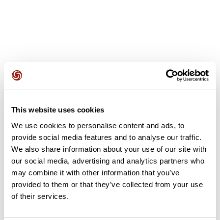
Avis des utilisateurs
This website uses cookies
Soyez le premier à ajouter un avis !
We use cookies to personalise content and ads, to
provide social media features and to analyse our traffic.
We also share information about your use of our site with
Ajouter un avis
our social media, advertising and analytics partners who
may combine it with other information that you’ve
provided to them or that they’ve collected from your use
of their services.
Résumé
Découvrez ce parcours de vélo de 58,2 km à proximité de