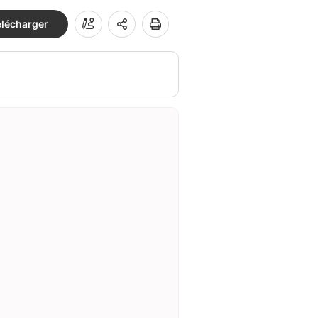
élécharger