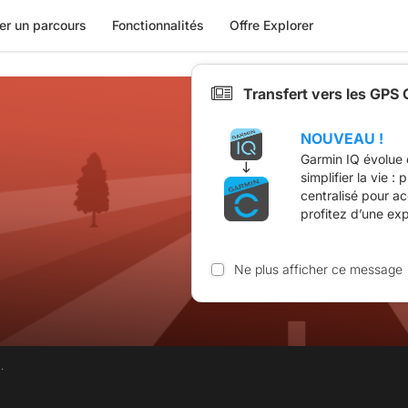
er un parcours
Fonctionnalités
Offre Explorer
Transfert vers les GPS
NOUVEAU !
Garmin IQ évolue 
simplifier la vie :
centralisé pour a
profitez d’une ex
Ne plus afficher ce message
.