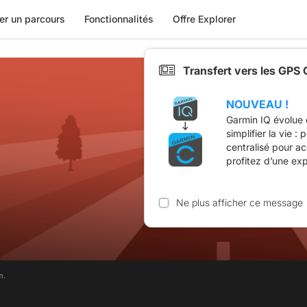
er un parcours
Fonctionnalités
Offre Explorer
Transfert vers les GPS
NOUVEAU !
Garmin IQ évolue 
simplifier la vie :
centralisé pour a
profitez d’une ex
Ne plus afficher ce message
m.