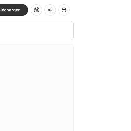
élécharger