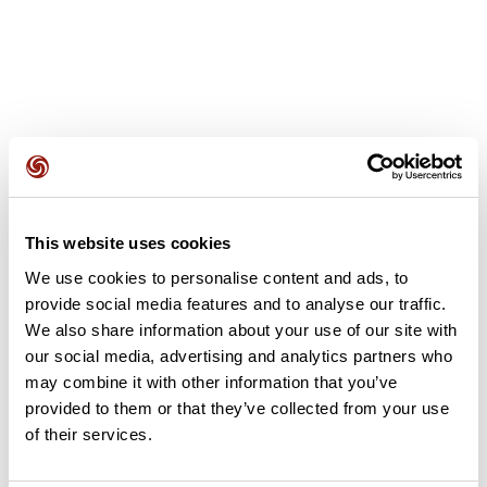
Avis des utilisateurs
This website uses cookies
Soyez le premier à ajouter un avis !
We use cookies to personalise content and ads, to
provide social media features and to analyse our traffic.
We also share information about your use of our site with
Ajouter un avis
our social media, advertising and analytics partners who
may combine it with other information that you’ve
provided to them or that they’ve collected from your use
of their services.
Résumé
Découvrez ce parcours de VTT de 43,5 km à proximité de