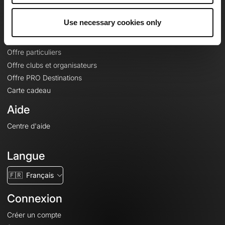
Offres
Use necessary cookies only
Fonds de cartes topographiques
Fonctionnalités
Offre particuliers
Offre clubs et organisateurs
Offre PRO Destinations
Carte cadeau
Aide
Centre d'aide
Langue
🇫🇷
Français
Connexion
Créer un compte