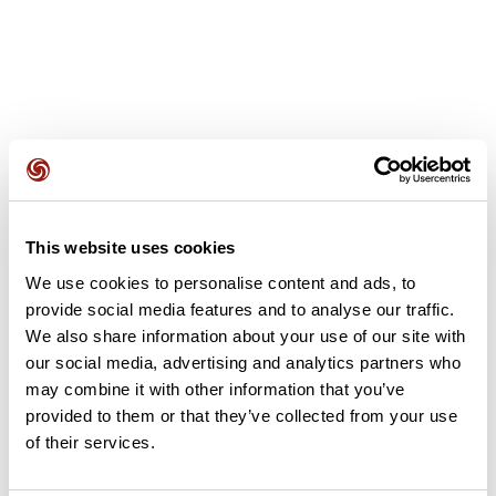
Avis des utilisateurs
This website uses cookies
Soyez le premier à ajouter un avis !
We use cookies to personalise content and ads, to
provide social media features and to analyse our traffic.
We also share information about your use of our site with
Ajouter un avis
our social media, advertising and analytics partners who
may combine it with other information that you’ve
provided to them or that they’ve collected from your use
of their services.
Résumé
Découvrez ce parcours de vélo de 82,2 km à proximité de