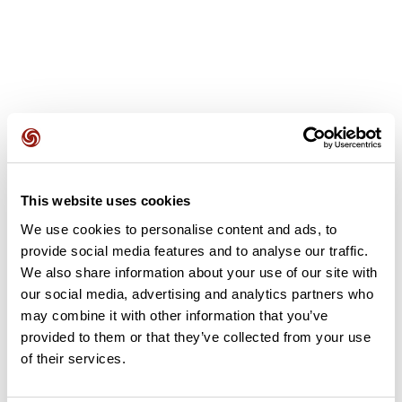
Avis des utilisateurs
This website uses cookies
Soyez le premier à ajouter un avis !
We use cookies to personalise content and ads, to
provide social media features and to analyse our traffic.
We also share information about your use of our site with
Ajouter un avis
our social media, advertising and analytics partners who
may combine it with other information that you’ve
provided to them or that they’ve collected from your use
of their services.
Résumé
Découvrez ce parcours de vélo de 51,8 km à proximité de Liffré.