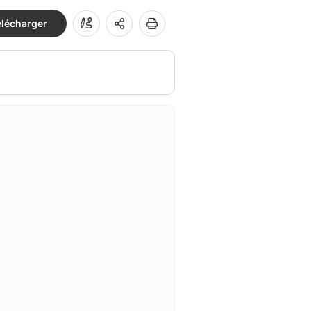
élécharger