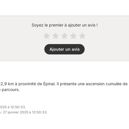
Soyez le premier à ajouter un avis !
Ajouter un avis
,9 km à proximité de Épinal. Il présente une ascension cumulée de
e parcours.
2025 à 12:50:33.
s: 27 janvier 2025 à 12:50:33.