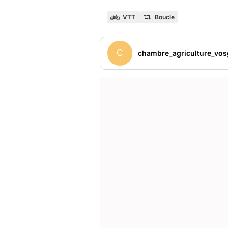
VTT
Boucle
C
chambre_agriculture_vos