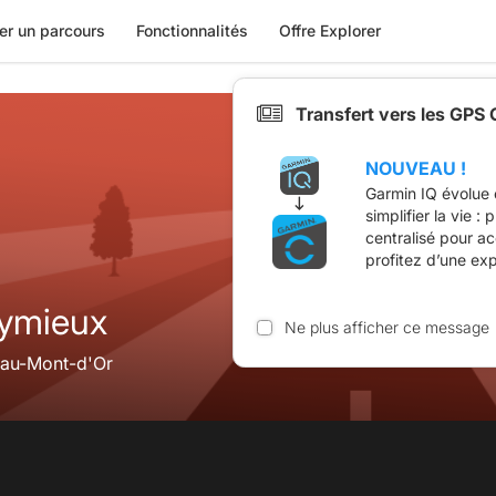
er un parcours
Fonctionnalités
Offre Explorer
Transfert vers les GPS
NOUVEAU !
Garmin IQ évolue 
simplifier la vie :
centralisé pour a
profitez d’une ex
eymieux
Ne plus afficher ce message
-au-Mont-d'Or