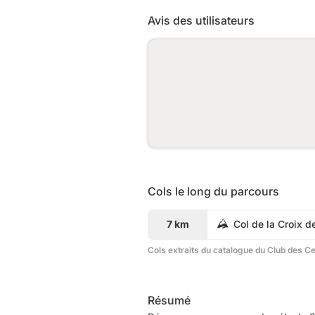
Avis des utilisateurs
Cols le long du parcours
7 km
Col de la Croix d
Cols extraits du catalogue du Club des C
Résumé