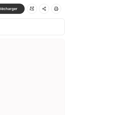
élécharger