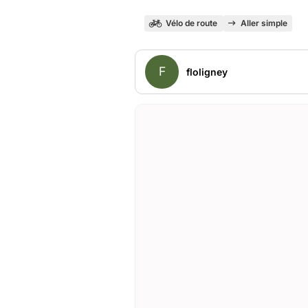
Vélo de route
Aller simple
F
floligney