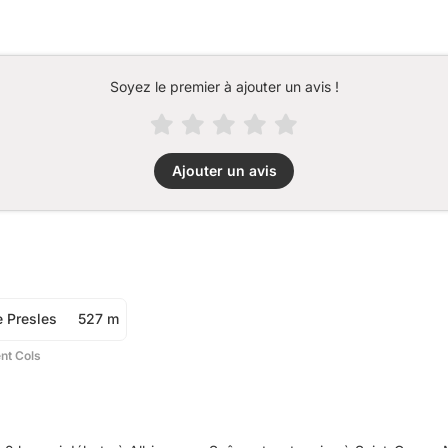
Soyez le premier à ajouter un avis !
Ajouter un avis
e Presles
527 m
ent Cols