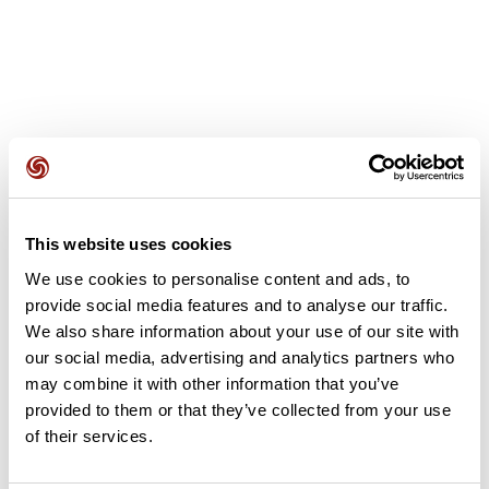
Avis des utilisateurs
This website uses cookies
Soyez le premier à ajouter un avis !
We use cookies to personalise content and ads, to
provide social media features and to analyse our traffic.
We also share information about your use of our site with
Ajouter un avis
our social media, advertising and analytics partners who
may combine it with other information that you’ve
provided to them or that they’ve collected from your use
of their services.
Résumé
Découvrez ce parcours de vélo de 74,1 km à proximité de