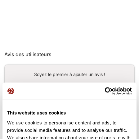
Avis des utilisateurs
Soyez le premier à ajouter un avis !
Ajouter un avis
This website uses cookies
We use cookies to personalise content and ads, to
provide social media features and to analyse our traffic.
Cols le long du parcours
We also share information about your use of our site with