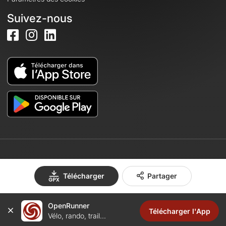
Suivez-nous
© 2026 OpenRunner - Version 7.31.3
Télécharger
Partager
OpenRunner
Créez un compte
Télécharger l'App
Vélo, rando, trail...