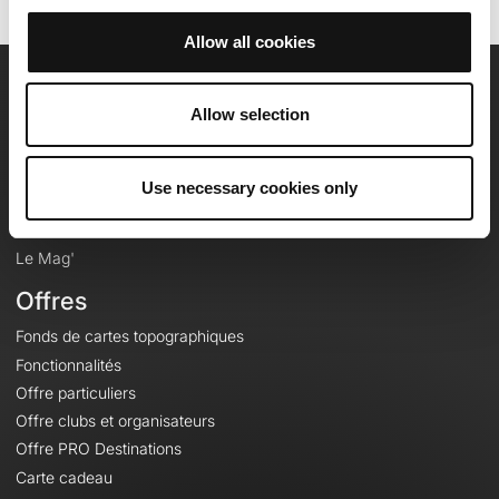
Allow all cookies
OpenRunner
Allow selection
Equipe
Carrières
Use necessary cookies only
À propos
Contact
Le Mag'
Offres
Fonds de cartes topographiques
Fonctionnalités
Offre particuliers
Offre clubs et organisateurs
Offre PRO Destinations
Carte cadeau