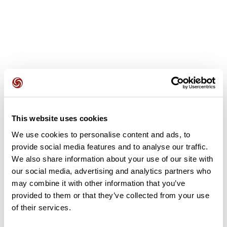
Avis des utilisateurs
This website uses cookies
Soyez le premier à ajouter un avis !
We use cookies to personalise content and ads, to
provide social media features and to analyse our traffic.
We also share information about your use of our site with
Ajouter un avis
our social media, advertising and analytics partners who
may combine it with other information that you’ve
provided to them or that they’ve collected from your use
of their services.
Résumé
Découvrez ce parcours de vélo de 75,9 km à proximité de