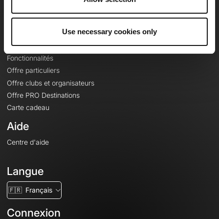
Le Mag'
Offres
Use necessary cookies only
Fonds de cartes topographiques
Fonctionnalités
Offre particuliers
Offre clubs et organisateurs
Offre PRO Destinations
Carte cadeau
Aide
Centre d'aide
Langue
🇫🇷
Français
Connexion