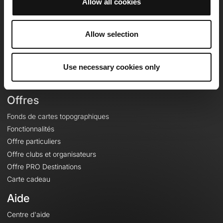
Allow all cookies
OpenRunner
Equipe
Allow selection
Carrières
À propos
Use necessary cookies only
Contact
Le Mag'
Offres
Fonds de cartes topographiques
Fonctionnalités
Offre particuliers
Offre clubs et organisateurs
Offre PRO Destinations
Carte cadeau
Aide
Centre d'aide