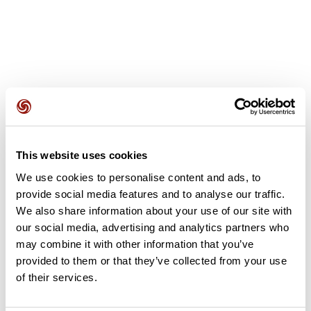
Avis des utilisateurs
This website uses cookies
Soyez le premier à ajouter un avis !
We use cookies to personalise content and ads, to
provide social media features and to analyse our traffic.
We also share information about your use of our site with
Ajouter un avis
our social media, advertising and analytics partners who
may combine it with other information that you’ve
provided to them or that they’ve collected from your use
of their services.
Résumé
Découvrez ce parcours de marche de 9,8 km à proximité de