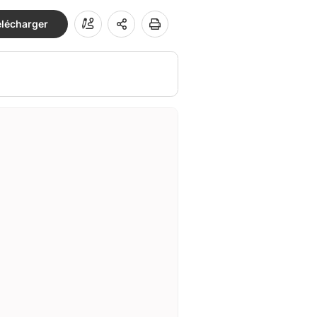
élécharger