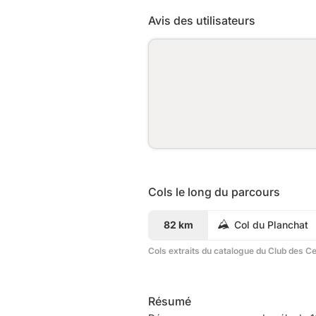
Avis des utilisateurs
Cols le long du parcours
82 km
Col du Planchat
Cols extraits du catalogue du Club des C
Résumé