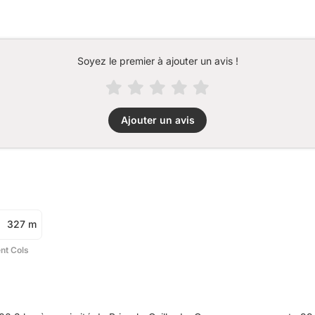
Soyez le premier à ajouter un avis !
Ajouter un avis
327 m
ent Cols