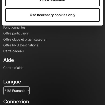
Le Mag'
Offres
Use necessary cookies only
Fonds de cartes topographiques
Fonctionnalités
Offre particuliers
Offre clubs et organisateurs
Offre PRO Destinations
Carte cadeau
Aide
Centre d'aide
Langue
🇫🇷
Français
Connexion