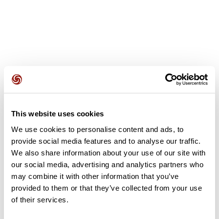
Avis des utilisateurs
This website uses cookies
Soyez le premier à ajouter un avis !
We use cookies to personalise content and ads, to
provide social media features and to analyse our traffic.
We also share information about your use of our site with
Ajouter un avis
our social media, advertising and analytics partners who
may combine it with other information that you’ve
provided to them or that they’ve collected from your use
of their services.
Résumé
Découvrez ce parcours de randonnée de 14,5 km à proximité