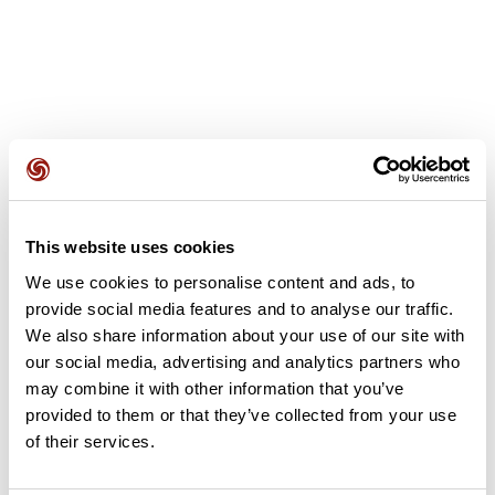
Avis des utilisateurs
This website uses cookies
Soyez le premier à ajouter un avis !
We use cookies to personalise content and ads, to
provide social media features and to analyse our traffic.
We also share information about your use of our site with
Ajouter un avis
our social media, advertising and analytics partners who
may combine it with other information that you’ve
provided to them or that they’ve collected from your use
of their services.
Résumé
Découvrez ce parcours de trail de 31,3 km à proximité de