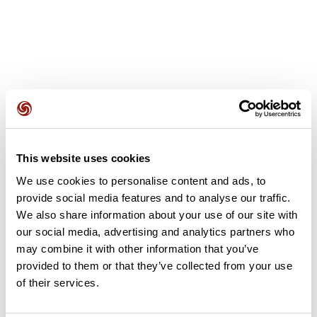
Avis des utilisateurs
This website uses cookies
Soyez le premier à ajouter un avis !
We use cookies to personalise content and ads, to
provide social media features and to analyse our traffic.
We also share information about your use of our site with
Ajouter un avis
our social media, advertising and analytics partners who
may combine it with other information that you’ve
provided to them or that they’ve collected from your use
of their services.
Résumé
Découvrez ce parcours de vélo de 65,3 km à proximité de