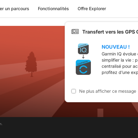
er un parcours
Fonctionnalités
Offre Explorer
Transfert vers les GPS
NOUVEAU !
Garmin IQ évolue 
simplifier la vie :
centralisé pour a
profitez d’une ex
Ne plus afficher ce message
m.