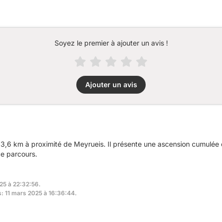
Soyez le premier à ajouter un avis !
Ajouter un avis
3,6 km à proximité de Meyrueis. Il présente une ascension cumulée
ce parcours.
25 à 22:32:56.
s: 11 mars 2025 à 16:36:44.