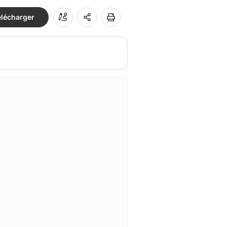
élécharger