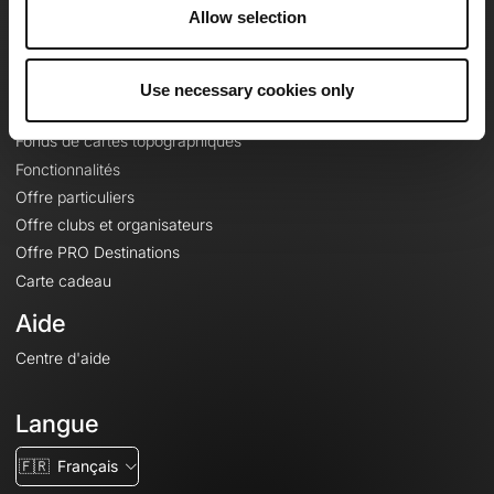
À propos
Allow selection
Contact
Le Mag'
Use necessary cookies only
Offres
Fonds de cartes topographiques
Fonctionnalités
Offre particuliers
Offre clubs et organisateurs
Offre PRO Destinations
Carte cadeau
Aide
Centre d'aide
Langue
🇫🇷
Français