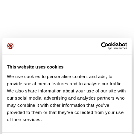
Avis des utilisateurs
This website uses cookies
Soyez le premier à ajouter un avis !
We use cookies to personalise content and ads, to
provide social media features and to analyse our traffic.
We also share information about your use of our site with
Ajouter un avis
our social media, advertising and analytics partners who
may combine it with other information that you’ve
provided to them or that they’ve collected from your use
of their services.
Résumé
Découvrez ce parcours de marche de 9,4 km à proximité de